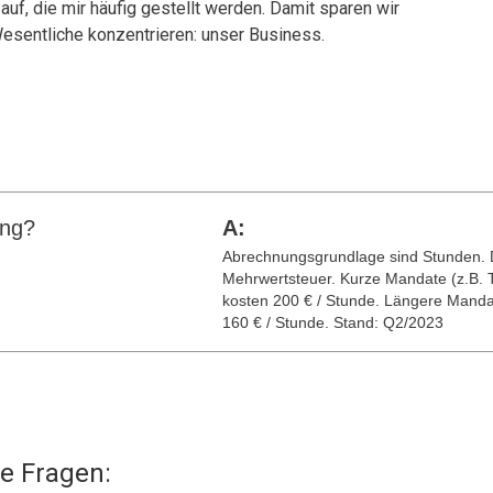
uf, die mir häufig gestellt werden. Damit sparen wir
Wesentliche konzentrieren: unser Business.
ung?
A:
Abrechnungsgrundlage sind Stunden. D
Mehrwertsteuer. Kurze Mandate (z.B. T
kosten 200 € / Stunde. Längere Manda
160 € / Stunde. Stand: Q2/2023
te Fragen: