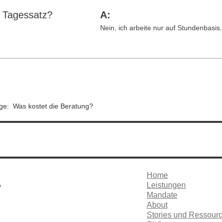
 Tagessatz?
A:
Nein, ich arbeite nur auf Stundenbasi
age:
Was kostet die Beratung?
Home
Leistungen
?
Mandate
About
Stories und Ressour