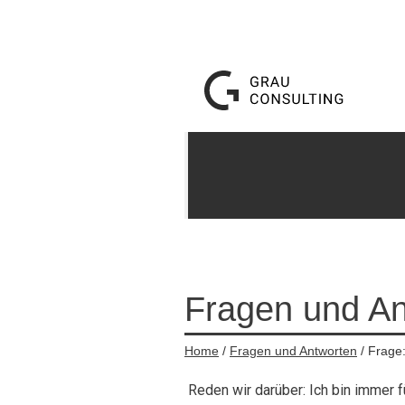
Fragen und An
Home
/
Fragen und Antworten
/ Frage
Reden wir darüber: Ich bin immer fü