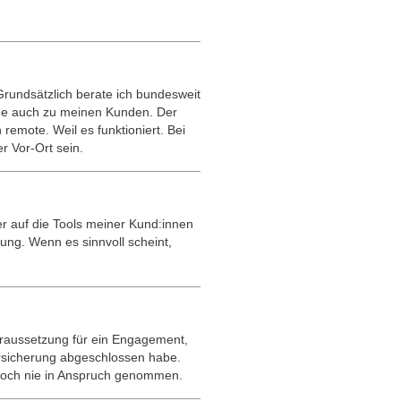
rundsätzlich berate ich bundesweit
ne auch zu meinen Kunden. Der
emote. Weil es funktioniert. Bei
 Vor-Ort sein.
er auf die Tools meiner Kund:innen
bung. Wenn es sinnvoll scheint,
raussetzung für ein Engagement,
versicherung abgeschlossen habe.
noch nie in Anspruch genommen.