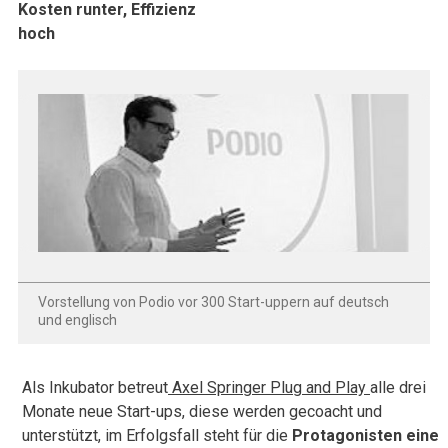
Kosten runter, Effizienz
hoch
Vorstellung von Podio vor 300 Start-uppern auf deutsch
und englisch
Als Inkubator betreut
Axel Springer Plug and Play
alle drei
Monate neue Start-ups, diese werden gecoacht und
unterstützt, im Erfolgsfall steht für die
Protagonisten eine