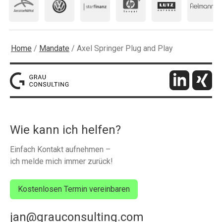
Home
/
Mandate
/
Axel Springer Plug and Play
Wie kann ich helfen?
Einfach Kontakt aufnehmen –
ich melde mich immer zurück!
Kostenlosen Termin vereinbaren
jan@grauconsulting.com