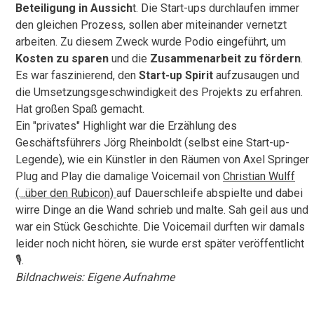
Beteiligung in Aussich
t. Die Start-ups durchlaufen immer
den gleichen Prozess, sollen aber miteinander vernetzt
arbeiten. Zu diesem Zweck wurde Podio eingeführt, um
Kosten zu sparen
und die
Zusammenarbeit zu fördern
.
Es war faszinierend, den
Start-up Spirit
aufzusaugen und
die Umsetzungsgeschwindigkeit des Projekts zu erfahren.
Hat großen Spaß gemacht.
Ein "privates" Highlight war die Erzählung des
Geschäftsführers Jörg Rheinboldt (selbst eine Start-up-
Legende), wie ein Künstler in den Räumen von Axel Springer
Plug and Play die damalige Voicemail von
Christian Wulff
(...über den Rubicon)
auf Dauerschleife abspielte und dabei
wirre Dinge an die Wand schrieb und malte. Sah geil aus und
war ein Stück Geschichte. Die Voicemail durften wir damals
leider noch nicht hören, sie wurde erst später veröffentlicht
🎙.
Bildnachweis: Eigene Aufnahme