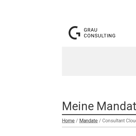
Meine Mandat
Home
/
Mandate
/
Consultant Clo