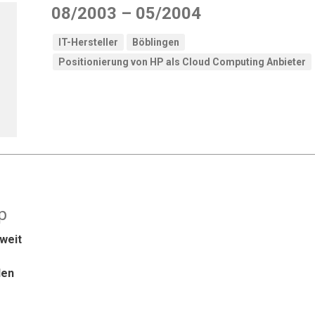
08/2003 – 05/2004
IT-Hersteller
Böblingen
Positionierung von HP als Cloud Computing Anbieter
p
weit
den