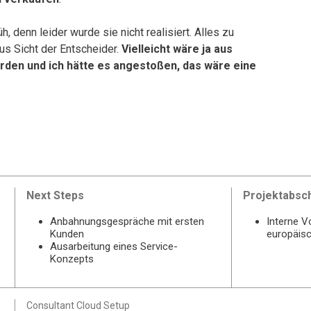
, denn leider wurde sie nicht realisiert. Alles zu
us Sicht der Entscheider.
Vielleicht wäre ja aus
den und ich hätte es angestoßen, das wäre eine
Next Steps
Projektabsc
Anbahnungsgespräche mit ersten
Interne V
Kunden
europäis
Ausarbeitung eines Service-
Konzepts
Consultant Cloud Setup