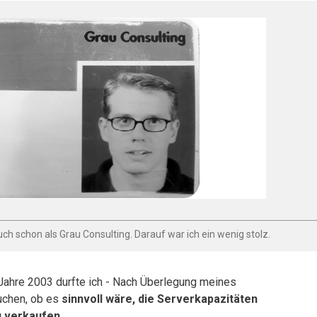
h schon als Grau Consulting. Darauf war ich ein wenig stolz.
Jahre 2003 durfte ich - Nach Überlegung meines
uchen, ob es
sinnvoll wäre, die Serverkapazitäten
u verkaufen
.