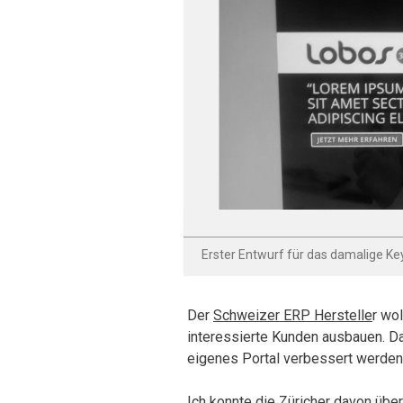
Erster Entwurf für das damalige Ke
Der
Schweizer ERP Herstelle
r wo
interessierte Kunden ausbauen. Dar
eigenes Portal verbessert werden
Ich konnte die Züricher davon üb