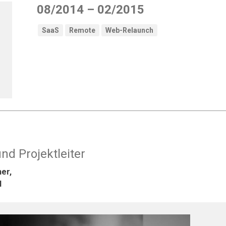
08/2014 – 02/2015
SaaS
Remote
Web-Relaunch
d Projektleiter
er,
l