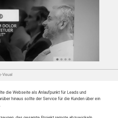
y-Visual
llte die Webseite als Anlaufpunkt für Leads und
über hinaus sollte der Service für die Kunden über ein
.
erzeugen, das gesamte Projekt remote abzuwickeln.