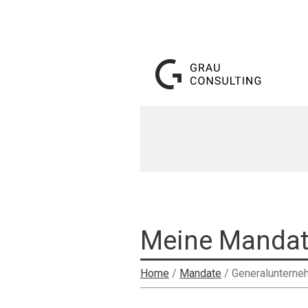
Meine Mandat
Home
/
Mandate
/
Generalunterneh