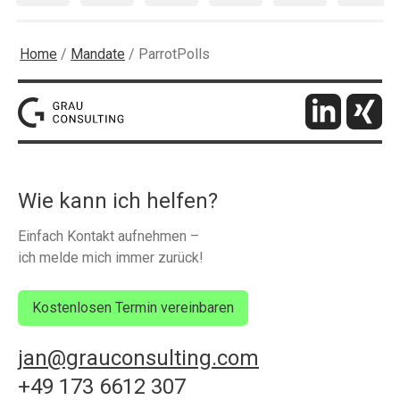
Home
/
Mandate
/
ParrotPolls
Wie kann ich helfen?
Einfach Kontakt aufnehmen –
ich melde mich immer zurück!
Kostenlosen Termin vereinbaren
jan@grauconsulting.com
+49 173 6612 307