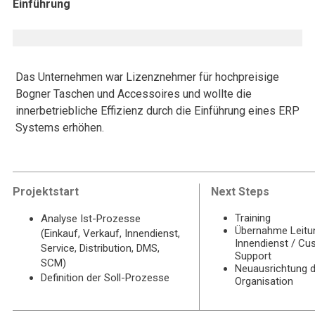
Einführung
Das Unternehmen war Lizenznehmer für hochpreisige
Bogner Taschen und Accessoires und wollte die
innerbetriebliche Effizienz durch die Einführung eines ERP
Systems erhöhen.
Projektstart
Next Steps
Training
Analyse Ist-Prozesse
Übernahme Leitu
(Einkauf, Verkauf, Innendienst,
Innendienst / Cu
Service, Distribution, DMS,
Support
SCM)
Neuausrichtung d
Definition der Soll-Prozesse
Organisation